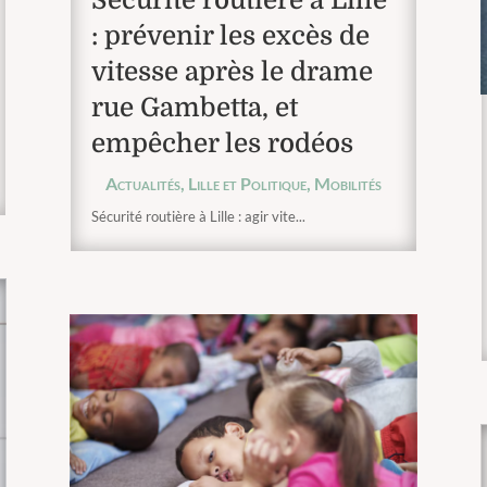
: prévenir les excès de
vitesse après le drame
rue Gambetta, et
empêcher les rodéos
Actualités
,
Lille et Politique
,
Mobilités
Sécurité routière à Lille : agir vite...