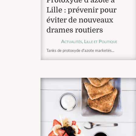
Lille : prévenir pour
éviter de nouveaux
drames routiers
Actualités
,
Lille et Politique
Tanks de protoxyde d'azote marketés...