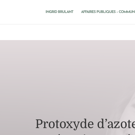
INGRID BRULANT
AFFAIRES PUBLIQUES – COMMUN
Protoxyde d’azote 