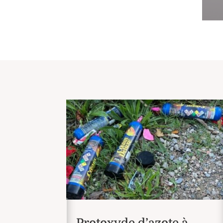
Protoxyde d’azote à