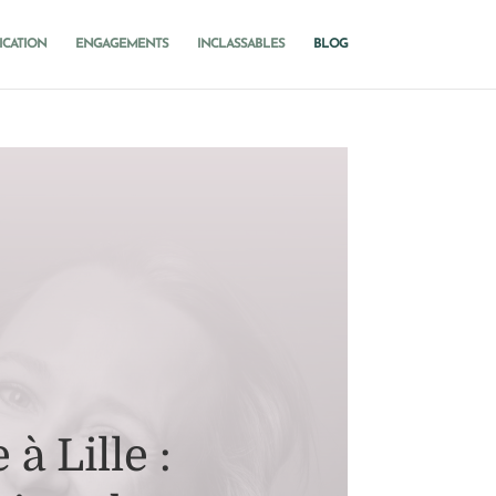
ICATION
ENGAGEMENTS
INCLASSABLES
BLOG
à Lille :