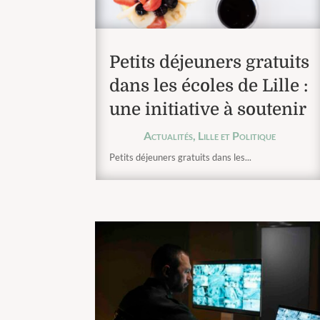
Petits déjeuners gratuits
dans les écoles de Lille :
une initiative à soutenir
Actualités
,
Lille et Politique
Petits déjeuners gratuits dans les...