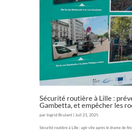
Sécurité routière à Lille : pré
Gambetta, et empêcher les r
par
Ingrid Brulant
|
Juil 21, 2025
Sécurité routière à Lille : agir vite après le drame de 