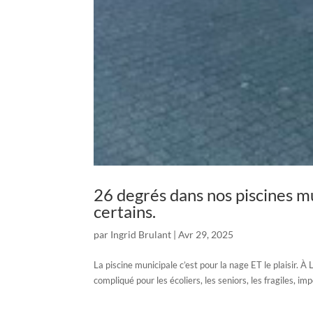
26 degrés dans nos piscines m
certains.
par
Ingrid Brulant
|
Avr 29, 2025
La piscine municipale c’est pour la nage ET le plaisir. À
compliqué pour les écoliers, les seniors, les fragiles, i