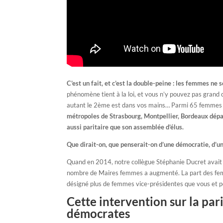
C’est un fait, et c’est la double-peine : les femmes ne 
phénomène tient à la loi, et vous n’y pouvez pas grand
autant le 2ème est dans vos mains… Parmi 65 femmes au
métropoles de Strasbourg, Montpellier, Bordeaux dépa
aussi paritaire que son assemblée d’élus.
Que dirait-on, que penserait-on d’une démocratie, d’
Quand en 2014, notre collègue Stéphanie Ducret avait so
nombre de Maires femmes a augmenté. La part des femme
désigné plus de femmes vice-présidentes que vous et p
Cette intervention sur la par
démocrates