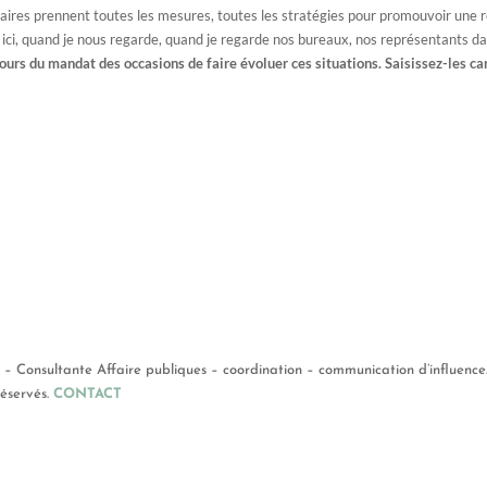
ataires prennent toutes les mesures, toutes les stratégies pour promouvoir un
n ici, quand je nous regarde, quand je regarde nos bureaux, nos représentants da
 cours du mandat des occasions de faire évoluer ces situations. Saisissez-les
t
– Consultante Affaire publiques – coordination – communication d’influence. 
réservés.
CONTACT