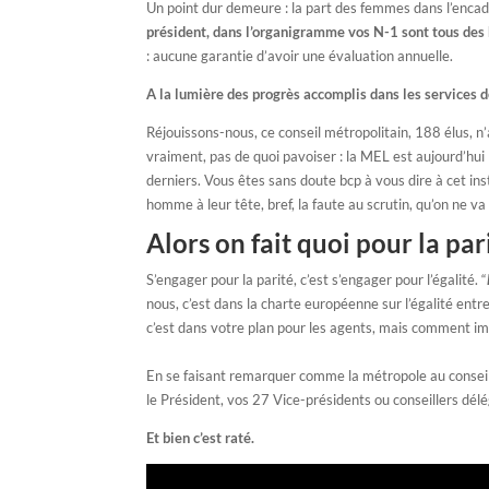
Un point dur demeure : la part des femmes dans l’enc
président, dans l’organigramme vos N-1 sont tous des
: aucune garantie d’avoir une évaluation annuelle.
A la lumière des progrès accomplis dans les services de
Réjouissons-nous, ce conseil métropolitain, 188 élus, 
vraiment, pas de quoi pavoiser : la MEL est aujourd’hui
derniers. Vous êtes sans doute bcp à vous dire à cet ins
homme à leur tête, bref, la faute au scrutin, qu’on ne va
Alors on fait quoi pour la par
S’engager pour la parité, c’est s’engager pour l’égalité. “
nous, c’est dans la charte européenne sur l’égalité entr
c’est dans votre plan pour les agents, mais comment imag
En se faisant remarquer comme la métropole au conseil le
le Président, vos 27 Vice-présidents ou conseillers dél
Et bien c’est raté.