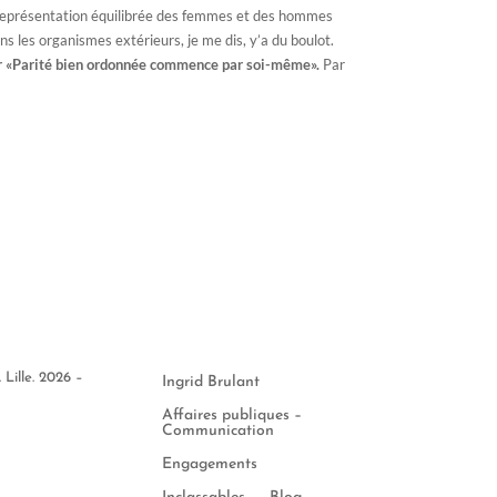
e représentation équilibrée des femmes et des hommes
ns les organismes extérieurs, je me dis, y’a du boulot.
 car «Parité bien ordonnée commence par soi-même».
Par
Lille. 2026 –
Ingrid Brulant
Affaires publiques –
Communication
Engagements