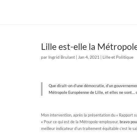
Lille est-elle la Métropo
par
Ingrid Brulant
|
Jan 4, 2021
|
Lille et Politique
Que dirait-on d’une démocratie, d’un gouvernemen
Métropole Européenne de Lille, et elles ne sont… q
Mon intervention, après la présentation du « Rapport 
«
Pour ce qui est de la Métropole-employeur,
bravo pou
meilleur indicateur d’un traitement équitable c’est le sa