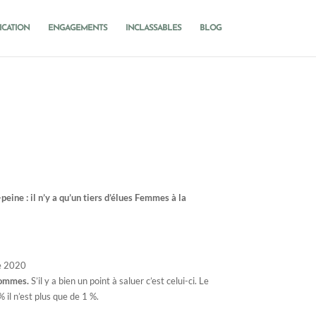
ICATION
ENGAGEMENTS
INCLASSABLES
BLOG
e-peine : il n’y a qu’un tiers d’élues Femmes à la
re 2020
Hommes.
S’il y a bien un point à saluer c’est celui-ci. Le
 il n’est plus que de 1 %.