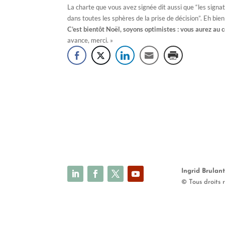
La charte que vous avez signée dit aussi que “les sign
dans toutes les sphères de la prise de décision”. Eh bie
C’est bientôt Noël, soyons optimistes : vous aurez au
avance, merci. »
Ingrid Brulan
© Tous droits 