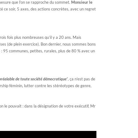
mesure que l’on se rapproche du sommet.
Monsieur le
 ce soir, 5 axes, des actions concrètes, avec un regret
ois fois plus nombreuses qu’il y a 20 ans. Mais
aises (de plein exercice). Bon dernier, nous sommes bons
re : 95 communes, petites, rurales, plus de 80 % avec un
 préalable de toute société démocratique
”, ça n’est pas de
rship féminin, lutter contre les stéréotypes de genre,
n le pouvait : dans la désignation de votre exécutif, Mr